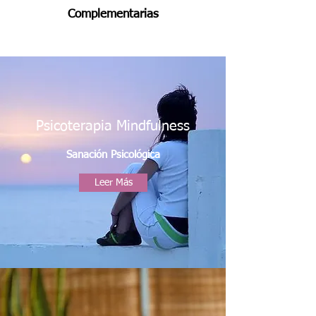
Complementarias
Psicoterapia Mindfulness
Sanación Psicológica
Leer Más